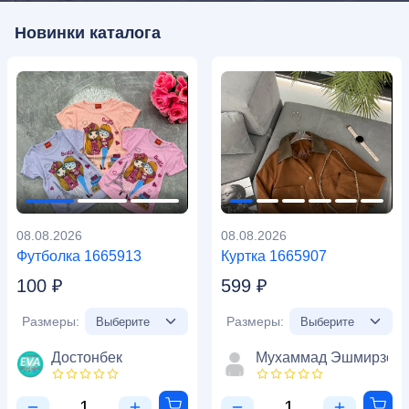
Новинки каталога
08.08.2026
08.08.2026
Футболка 1665913
Куртка 1665907
100 ₽
599 ₽
Размеры:
Размеры:
Достонбек
Мухаммад Эшмирзое