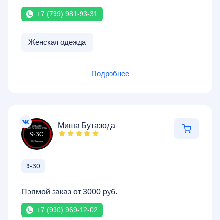
+7 (799) 981-93-31
Женская одежда
Подробнее
Миша Бутазода
9-30
Прямой заказ от 3000 руб.
+7 (930) 969-12-02