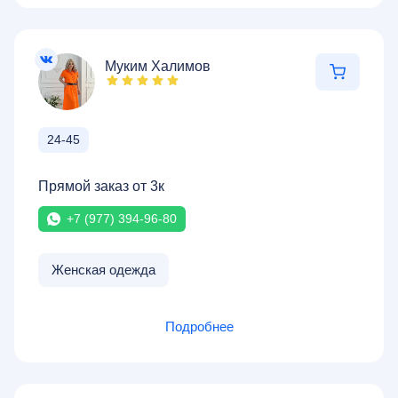
Муким Халимов
24-45
Прямой заказ от 3к
+7 (977) 394-96-80
Женская одежда
Подробнее