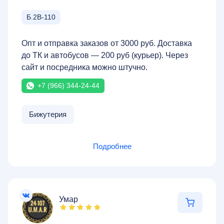
Б.2В-110
Опт и отправка заказов от 3000 руб. Доставка
до ТК и автобусов — 200 руб (курьер). Через
сайт и посредника можно штучно.
+7 (966) 344-24-44
Бижутерия
Подробнее
Умар