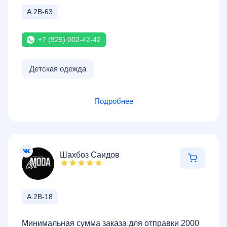
А.2В-63
+7 (925) 002-42-42
Детская одежда
Подробнее
Шахбоз Саидов
А.2В-18
Минимальная сумма заказа для отправки 2000