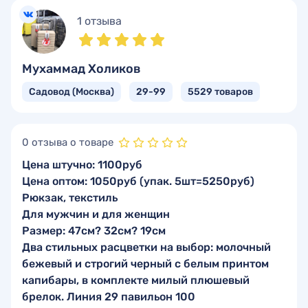
1 отзыва
Мухаммад Холиков
Садовод (Москва)
29-99
5529 товаров
0 отзыва о товаре
Цена штучно: 1100руб
Цена оптом: 1050руб (упак. 5шт=5250руб)
Рюкзак, текстиль
Для мужчин и для женщин
Размер: 47см? 32см? 19см
Два стильных расцветки на выбор: молочный
бежевый и строгий черный с белым принтом
капибары, в комплекте милый плюшевый
брелок. Линия 29 павильон 100