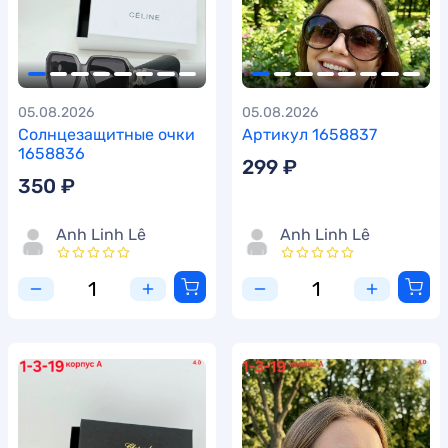
05.08.2026
05.08.2026
Солнцезащитные очки
Артикул 1658837
1658836
299 ₽
350 ₽
Anh Linh Lê
Anh Linh Lê