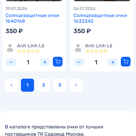
29.07.2026
26.07.2026
Солнцезащитные очки
Солнцезащитные очки
1640168
1632340
350 ₽
350 ₽
Anh Linh Lê
Anh Linh Lê
‹
1
2
3
›
В каталоге представлены очки от лучших
поставщиков ТК Садовод Москва.