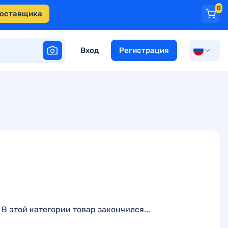
0
поставщика
Вход
Регистрация
В этой категории товар закончился...