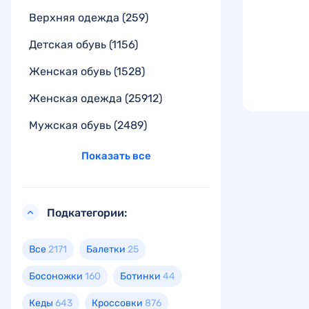
Верхняя одежда
(259)
Детская обувь
(1156)
Женская обувь
(1528)
Женская одежда
(25912)
Мужская обувь
(2489)
Показать все
Подкатегории:
Все
2171
Балетки
25
Босоножки
160
Ботинки
44
Кеды
643
Кроссовки
876