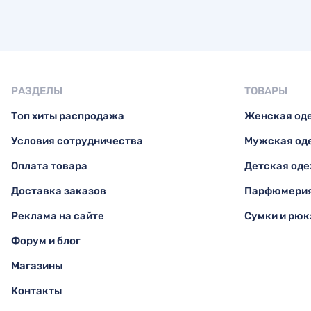
РАЗДЕЛЫ
ТОВАРЫ
Топ хиты распродажа
Женская од
Условия сотрудничества
Мужская од
Оплата товара
Детская од
Доставка заказов
Парфюмерия
Реклама на сайте
Сумки и рюк
Форум и блог
Магазины
Контакты