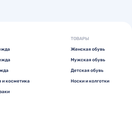
ТОВАРЫ
ежда
Женская обувь
ежда
Мужская обувь
ежда
Детская обувь
 и косметика
Носки и колготки
заки