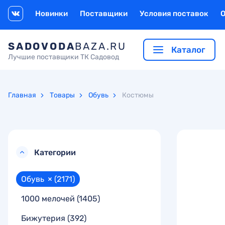
Новинки
Поставщики
Условия поставок
SADOVODA
BAZA.RU
Каталог
Лучшие поставщики ТК Садовод
Главная
Товары
Обувь
Костюмы
Категории
Обувь
×
(2171)
1000 мелочей
(1405)
Бижутерия
(392)