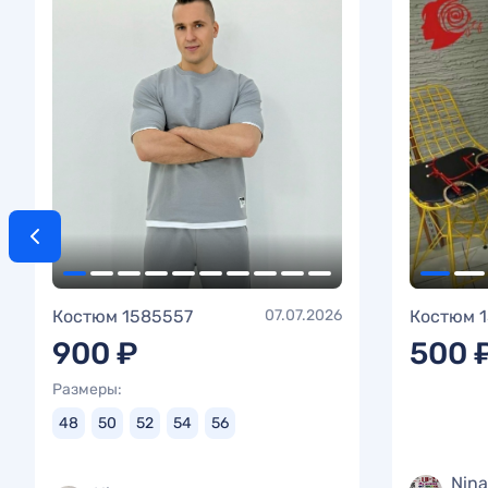
Костюм 1585557
07.07.2026
Костюм 
900 ₽
500 
Размеры:
48
50
52
54
56
Nina