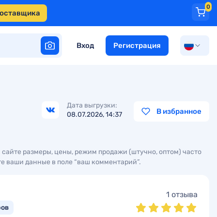
0
поставщика
Вход
Регистрация
Дата выгрузки:
В избранное
08.07.2026, 14:37
а сайте размеры, цены, режим продажи (штучно, оптом) часто
е ваши данные в поле “ваш комментарий”.
1 отзыва
ров