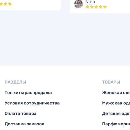
Nina
РАЗДЕЛЫ
ТОВАРЫ
Топ хиты распродажа
Женская од
Условия сотрудничества
Мужская од
Оплата товара
Детская од
Доставка заказов
Парфюмерия