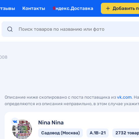
Отзывы
Контакты
Яндекс.Доставка
Добавить 
008
Описание ниже скопировано с поста поставщика из
vk.com
. Н
определяются из описания неправильно, в этом случае укажит
Nina Nina
Садовод (Москва)
А.1В-21
2732 това