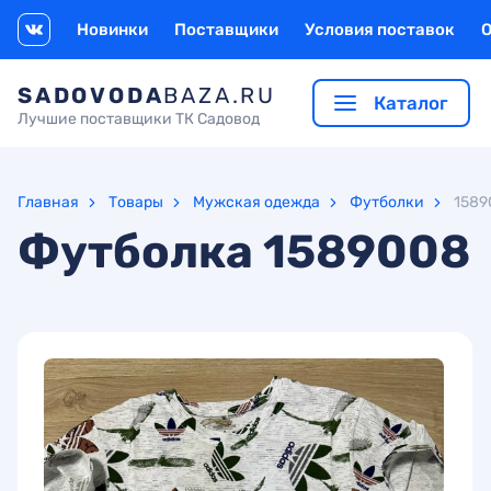
Новинки
Поставщики
Условия поставок
SADOVODA
BAZA.RU
Каталог
Лучшие поставщики ТК Садовод
Главная
Товары
Мужская одежда
Футболки
1589
Футболка
1589008