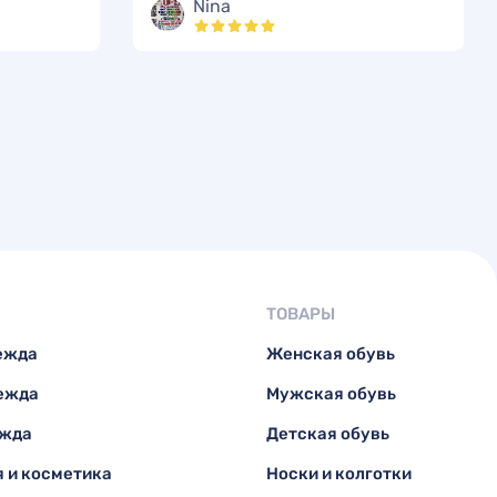
Nina
ТОВАРЫ
ежда
Женская обувь
ежда
Мужская обувь
ежда
Детская обувь
 и косметика
Носки и колготки