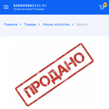
0
Главная
Товары
Носки, колготки
Шорты