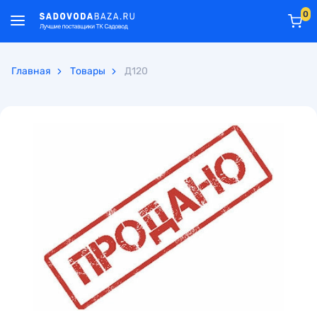
0
Главная
Товары
Д120