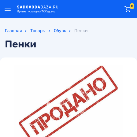
0
Главная
Товары
Обувь
Пенки
Пенки