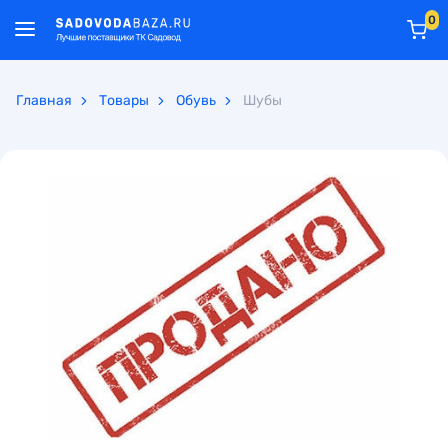
0
Главная
Товары
Обувь
Шубы