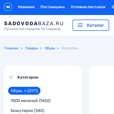
Новинки
Поставщики
Условия поставок
SADOVODA
BAZA.RU
Каталог
Лучшие поставщики ТК Садовод
Главная
Товары
Обувь
Колготки
Категории
Обувь
×
(2171)
1000 мелочей
(1402)
Бижутерия
(383)