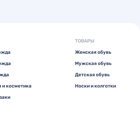
ТОВАРЫ
ежда
Женская обувь
ежда
Мужская обувь
ежда
Детская обувь
 и косметика
Носки и колготки
заки