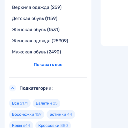
Верхняя одежда
(259)
Детская обувь
(1159)
Женская обувь
(1531)
Женская одежда
(25909)
Мужская обувь
(2490)
Показать все
Подкатегории:
Все
2171
Балетки
25
Босоножки
159
Ботинки
44
Кеды
644
Кроссовки
880