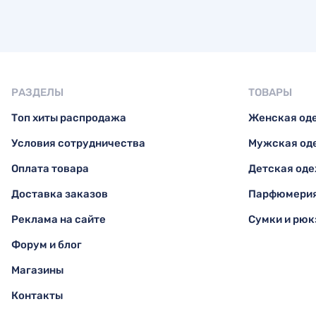
РАЗДЕЛЫ
ТОВАРЫ
Топ хиты распродажа
Женская од
Условия сотрудничества
Мужская од
Оплата товара
Детская од
Доставка заказов
Парфюмерия
Реклама на сайте
Сумки и рюк
Форум и блог
Магазины
Контакты