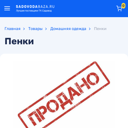
0
Главная
Товары
Домашняя одежда
Пенки
Пенки