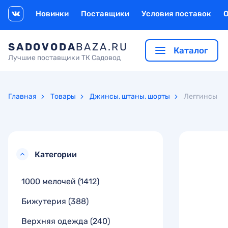
Новинки
Поставщики
Условия поставок
SADOVODA
BAZA.RU
Каталог
Лучшие поставщики ТК Садовод
Главная
Товары
Джинсы, штаны, шорты
Леггинсы
Категории
1000 мелочей
(1412)
Бижутерия
(388)
Верхняя одежда
(240)