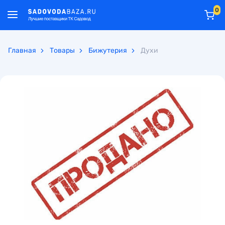
0
Главная
Товары
Бижутерия
Духи