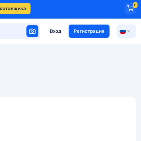
0
поставщика
Вход
Регистрация