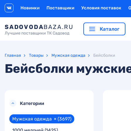
Новинки
Поставщики
Условия поставок
SADOVODA
BAZA.RU
Каталог
Лучшие поставщики ТК Садовод
Главная
Товары
Мужская одежда
Бейсболки
Бейсболки мужски
Категории
Мужская одежда
×
(3697)
1000 мелочей
(1425)