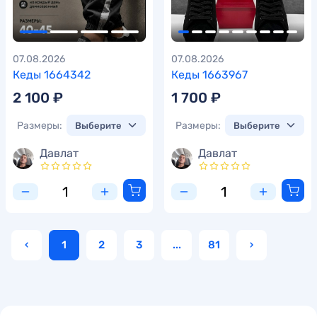
07.08.2026
07.08.2026
Кеды 1664342
Кеды 1663967
2 100 ₽
1 700 ₽
Размеры:
Размеры:
Давлат
Давлат
‹
1
2
3
...
81
›