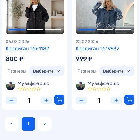
06.08.2026
22.07.2026
Кардиган 1661182
Кардиган 1619932
800 ₽
999 ₽
Размеры:
Размеры:
Музаффаршо
Музаффаршо
‹
1
›