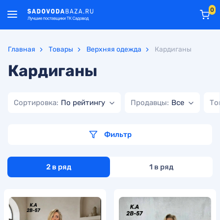
0
Главная
Товары
Верхняя одежда
Кардиганы
Кардиганы
Сортировка:
По рейтингу
Продавцы:
Все
То
Фильтр
2 в ряд
1 в ряд