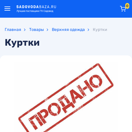
0
Главная
Товары
Верхняя одежда
Куртки
Куртки