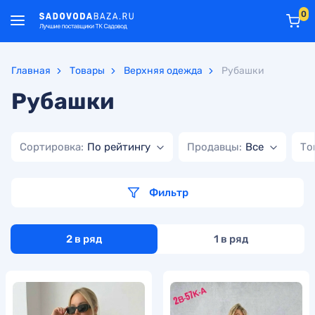
0
Главная
Товары
Верхняя одежда
Рубашки
Рубашки
Сортировка:
По рейтингу
Продавцы:
Все
То
Фильтр
2 в ряд
1 в ряд