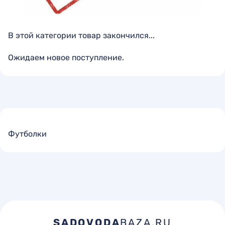
В этой категории товар закончился...
Ожидаем новое поступление.
Футболки
SADOVODA
BAZA.RU