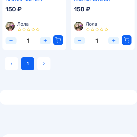
150 ₽
150 ₽
Лола
Лола
‹
1
›