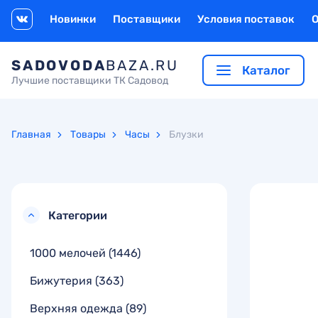
Новинки
Поставщики
Условия поставок
SADOVODA
BAZA.RU
Каталог
Лучшие поставщики ТК Садовод
Главная
Товары
Часы
Блузки
Категории
1000 мелочей
(1446)
Бижутерия
(363)
Верхняя одежда
(89)