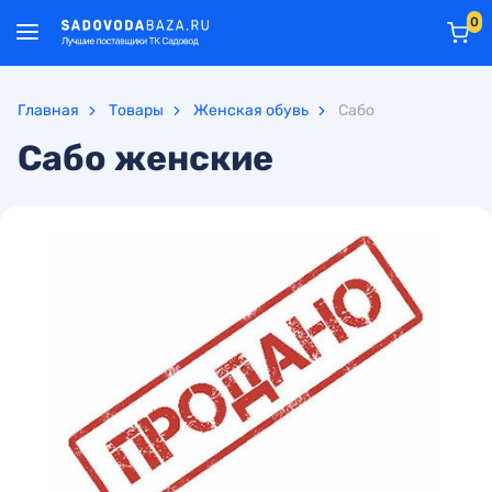
0
Главная
Товары
Женская обувь
Сабо
Сабо женские