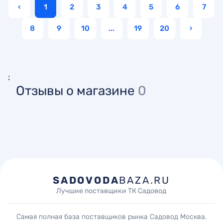
‹
1
2
3
4
5
6
7
8
9
10
...
19
20
›
;
Отзывы о магазине
0
SADOVODA
BAZA.RU
Лучшие поставщики ТК Садовод
Самая полная база поставщиков рынка Садовод Москва.