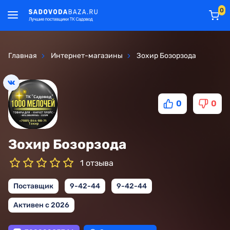
0
Главная
Интернет-магазины
Зохир Бозорзода
0
0
Зохир Бозорзода
1 отзыва
Поставщик
9-42-44
9-42-44
Активен с 2026