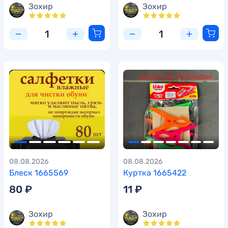
Зохир
Зохир
08.08.2026
08.08.2026
Блеск 1665569
Куртка 1665422
80 ₽
11 ₽
Зохир
Зохир