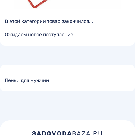
В этой категории товар закончился...
Ожидаем новое поступление.
Пенки для мужчин
SADOVODA
BAZA.RU