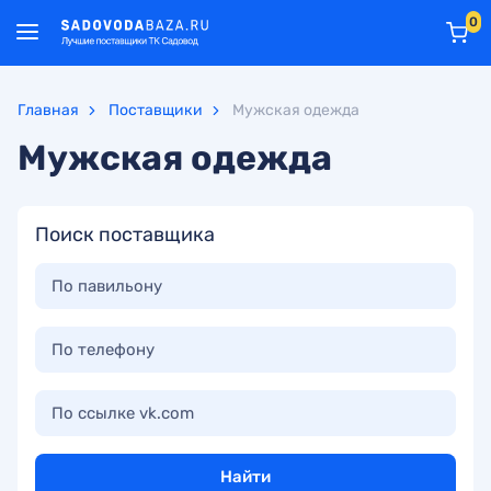
0
Главная
Поставщики
Мужская одежда
Мужская одежда
Поиск поставщика
По павильону
По телефону
По ссылке vk.com
Найти