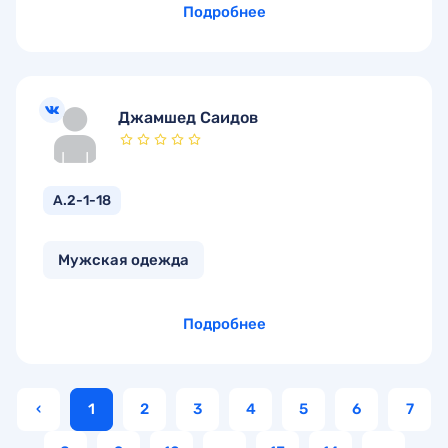
Подробнее
Джамшед Саидов
А.2-1-18
Мужская одежда
Подробнее
‹
1
2
3
4
5
6
7