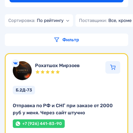
Сортировка:
По рейтингу
Поставщики:
Все, кроме
Фильтр
Рохатшох Мирзоев
Б.2Д-73
Отправка по РФ и СНГ при заказе от 2000
руб у меня. Через сайт штучно
+7 (926) 441-83-90