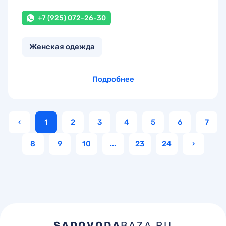
+7 (925) 072-26-30
Женская одежда
Подробнее
‹
1
2
3
4
5
6
7
8
9
10
...
23
24
›
SADOVODA
BAZA.RU