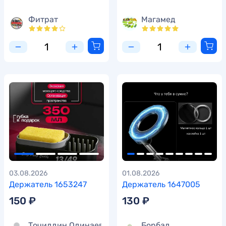
Фитрат
Магамед
03.08.2026
01.08.2026
Держатель 1653247
Держатель 1647005
150 ₽
130 ₽
Точиддин Одинаев
Борбад