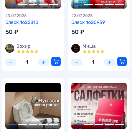
23.07.2026
22.07.2026
Блеск 1622810
Блеск 1620939
50 ₽
50 ₽
Зохир
Миша