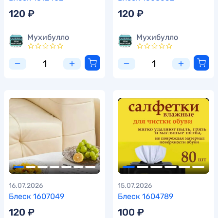
120 ₽
120 ₽
Мухибулло
Мухибулло
16.07.2026
15.07.2026
Блеск 1607049
Блеск 1604789
120 ₽
100 ₽