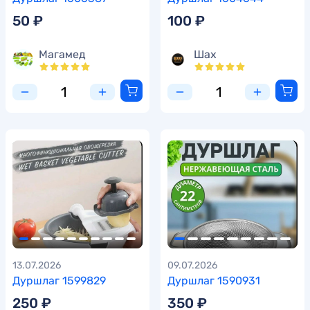
50 ₽
100 ₽
Магамед
Шах
13.07.2026
09.07.2026
Дуршлаг 1599829
Дуршлаг 1590931
250 ₽
350 ₽