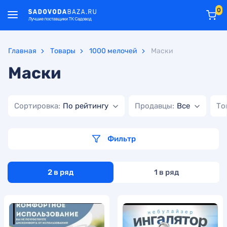
0
Главная
Товары
1000 мелочей
Маски
Маски
Сортировка:
По рейтингу
Продавцы:
Все
То
Фильтр
2 в ряд
1 в ряд