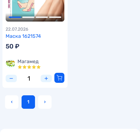
22.07.2026
Маска 1621574
50 ₽
Магамед
‹
1
›