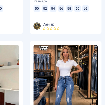
Размеры:
0
50
52
54
56
58
60
62
Самир