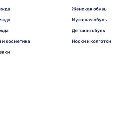
ежда
Женская обувь
ежда
Мужская обувь
ежда
Детская обувь
 и косметика
Носки и колготки
заки