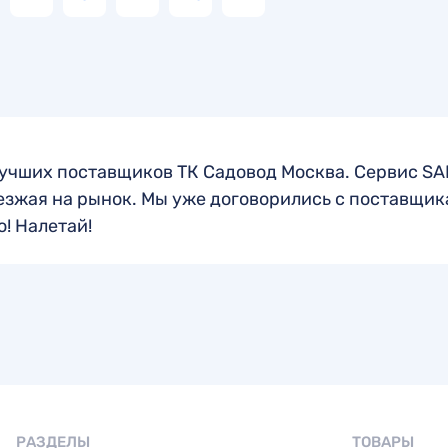
лучших поставщиков ТК Садовод Москва. Сервис S
езжая на рынок. Мы уже договорились с поставщик
о! Налетай!
РАЗДЕЛЫ
ТОВАРЫ