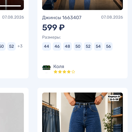
07.08.2026
Джинсы 1663407
07.08.2026
599 ₽
Размеры:
+3
50
52
44
46
48
50
52
54
56
Коля