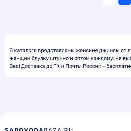
В каталоге представлены женские джинсы от 
женщин блузку штучно и оптом каждому, не вы
Вас! Доставка до ТК и Почты России - бесплатн
SADOVODA
BAZA.RU