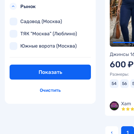
Рынок
Садовод (Москва)
ТЯК "Москва" (Люблино)
Южные ворота (Москва)
Джинсы 1
600 ₽
Показать
Размеры:
54
56
Очистить
Xam
‹
1