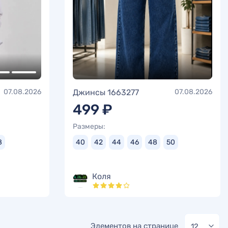
07.08.2026
Джинсы 1663277
07.08.2026
499 ₽
Размеры:
8
40
42
44
46
48
50
Коля
Элементов на странице
12