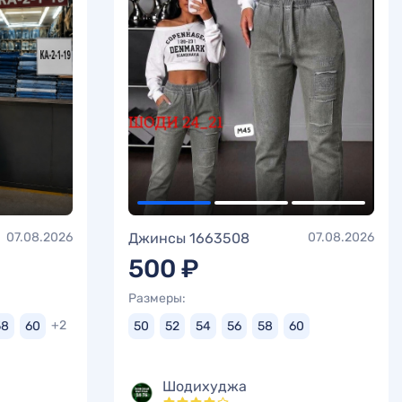
07.08.2026
Джинсы 1663508
07.08.2026
500 ₽
Размеры:
+2
58
60
50
52
54
56
58
60
Шодихуджа