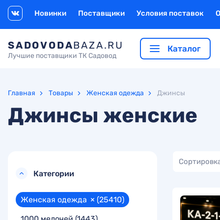
Новинки
Поставщики
Условия поставок
SADOVODA
BAZA.RU
Каталог
Лучшие поставщики ТК Садовод
Главная
Товары
Женская одежда
Джинсы
Джинсы женские
Сортировка
Категории
Женская одежда
×
(25410)
1000 мелочей
(1443)