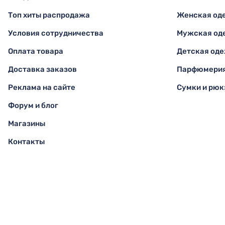
Топ хиты распродажа
Женская од
Условия сотрудничества
Мужская од
Оплата товара
Детская од
Доставка заказов
Парфюмерия
Реклама на сайте
Сумки и рюк
Форум и блог
Магазины
Контакты