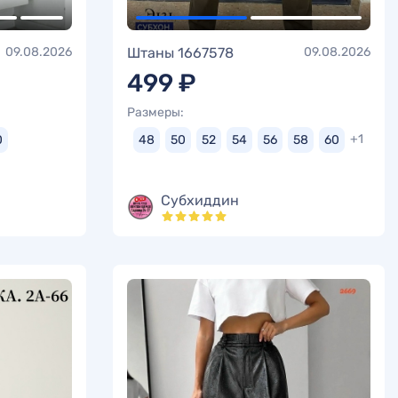
09.08.2026
Штаны 1667578
09.08.2026
499 ₽
Размеры:
+1
0
48
50
52
54
56
58
60
Субхиддин