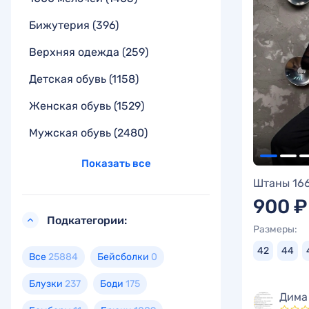
Бижутерия
(396)
Верхняя одежда
(259)
Детская обувь
(1158)
Женская обувь
(1529)
Мужская обувь
(2480)
Показать все
Штаны 16
900 ₽
Подкатегории:
Размеры:
42
44
Все
25884
Бейсболки
0
Блузки
237
Боди
175
Дима