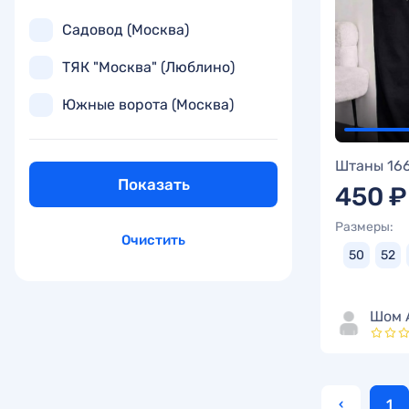
Садовод (Москва)
ТЯК "Москва" (Люблино)
Южные ворота (Москва)
Штаны 16
Показать
450 ₽
Размеры:
Очистить
50
52
Шом 
‹
1