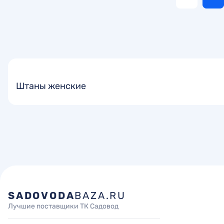
Штаны женские
SADOVODA
BAZA.RU
Лучшие поставщики ТК Садовод