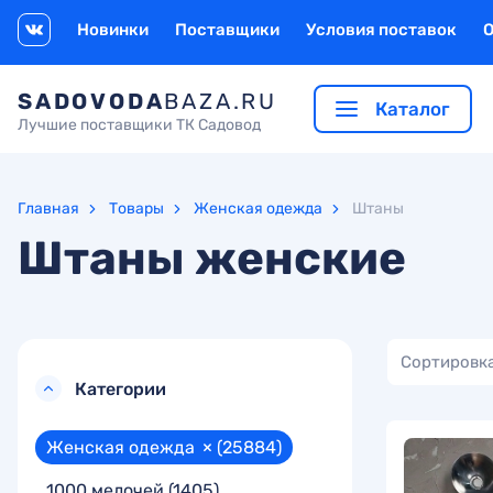
Новинки
Поставщики
Условия поставок
SADOVODA
BAZA.RU
Каталог
Лучшие поставщики ТК Садовод
Главная
Товары
Женская одежда
Штаны
Штаны женские
Сортировка
Категории
Женская одежда
×
(25884)
1000 мелочей
(1405)