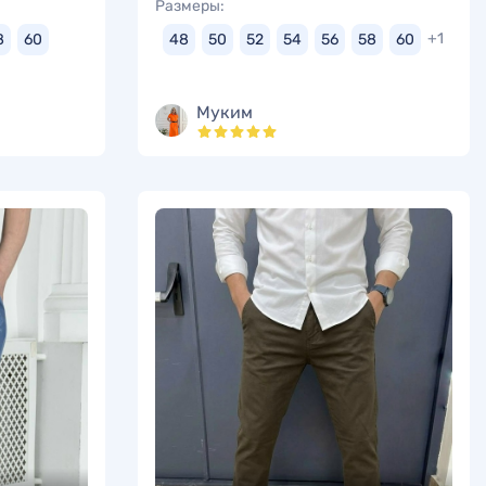
Размеры:
+1
8
60
48
50
52
54
56
58
60
Муким