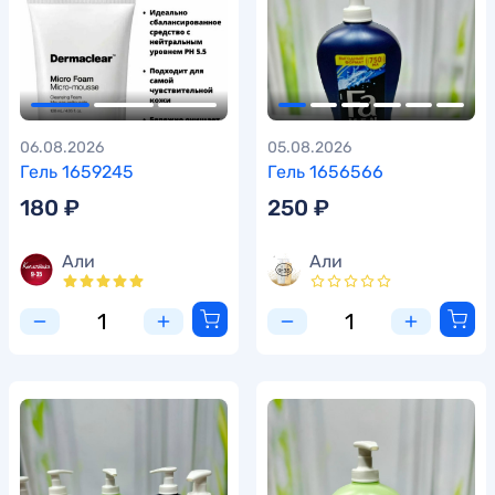
06.08.2026
05.08.2026
Гель 1659245
Гель 1656566
180 ₽
250 ₽
Али
Али