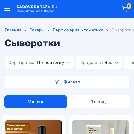
0
Главная
Товары
Парфюмерия, косметика
Сыворотки
Сыворотки
Сортировка:
По рейтингу
Продавцы:
Все
То
Фильтр
2 в ряд
1 в ряд