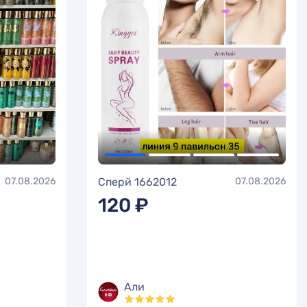
07.08.2026
Сперй 1662012
07.08.2026
120 ₽
Али