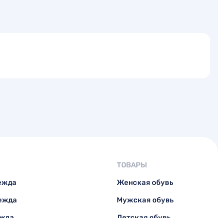
ТОВАРЫ
ежда
Женская обувь
ежда
Мужская обувь
ежда
Детская обувь