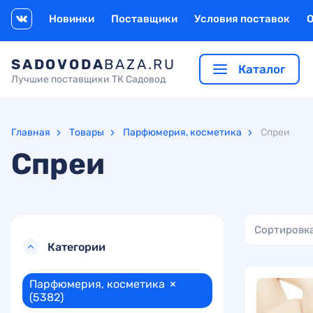
Новинки
Поставщики
Условия поставок
SADOVODA
BAZA.RU
Каталог
Лучшие поставщики ТК Садовод
Главная
Товары
Парфюмерия, косметика
Спреи
Спреи
Сортировка
Категории
Парфюмерия, косметика
×
(5382)