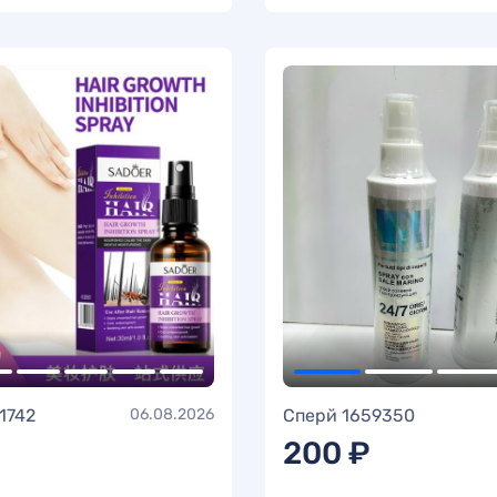
1742
06.08.2026
Сперй 1659350
200 ₽