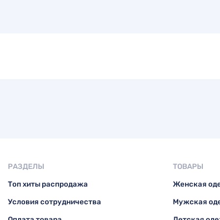
РАЗДЕЛЫ
ТОВАРЫ
Топ хиты распродажа
Женская од
Условия сотрудничества
Мужская од
Оплата товара
Детская од