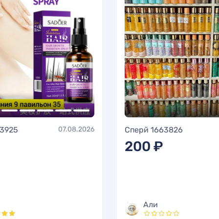
63925
07.08.2026
Сперй 1663826
200 ₽
Али