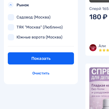
Рынок
Сперй 16
180 ₽
Садовод (Москва)
ТЯК "Москва" (Люблино)
Южные ворота (Москва)
Али
Показать
Очистить