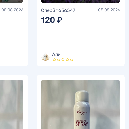
05.08.2026
Сперй 1656547
05.08.2026
120 ₽
Али