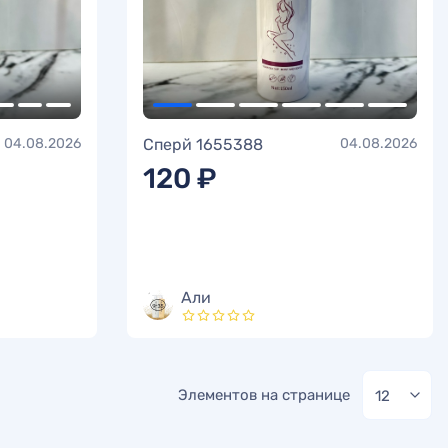
04.08.2026
Сперй 1655388
04.08.2026
120 ₽
Али
Элементов на странице
12