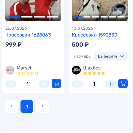
25.07.2026
10.07.2026
Кроссовки 1628063
Кроссовки 1592850
999 ₽
500 ₽
Размеры:
Marsel
Шахбоз
‹
1
›