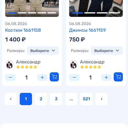
06.08.2026
06.08.2026
Костюм 1661158
Джинсы 1661159
1 400 ₽
750 ₽
Размеры:
Размеры:
Александр
Александр
‹
1
2
3
...
521
›