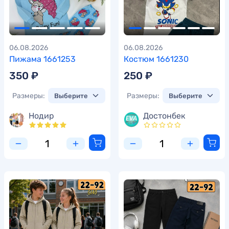
06.08.2026
06.08.2026
Пижама 1661253
Костюм 1661230
350 ₽
250 ₽
Размеры:
Размеры:
Нодир
Достонбек