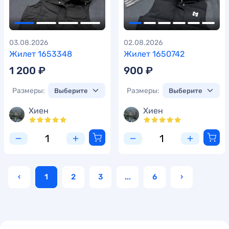
03.08.2026
02.08.2026
Жилет 1653348
Жилет 1650742
1 200 ₽
900 ₽
Размеры:
Размеры:
Хиен
Хиен
‹
1
2
3
...
6
›