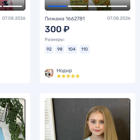
07.08.2026
Пижама 1662781
07.08.2026
300 ₽
Размеры:
92
98
104
110
Нодир