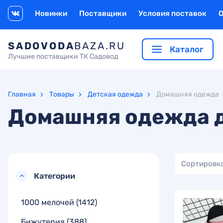
Новинки
Поставщики
Условия поставок
SADOVODA
BAZA.RU
Каталог
Лучшие поставщики ТК Садовод
Главная
Товары
Детская одежда
Домашняя одежда
Домашняя одежда 
Сортировка
Категории
1000 мелочей
(1412)
Бижутерия
(388)