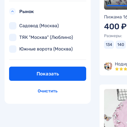
Рынок
Пижама 1
400 ₽
Садовод (Москва)
Размеры:
ТЯК "Москва" (Люблино)
134
140
Южные ворота (Москва)
Ноди
Показать
Очистить