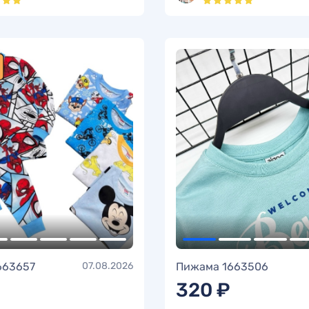
663657
07.08.2026
Пижама 1663506
320 ₽