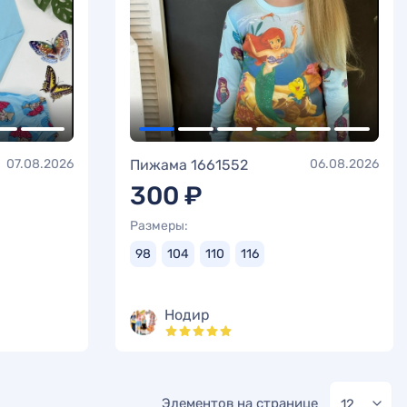
07.08.2026
Пижама 1661552
06.08.2026
300 ₽
Размеры:
98
104
110
116
Нодир
Элементов на странице
12