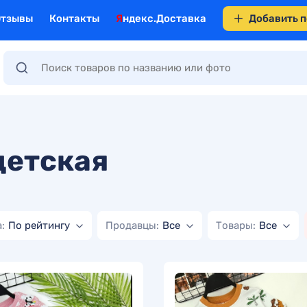
Отзывы
Контакты
Яндекс.Доставка
Добавить 
детская
:
По рейтингу
Продавцы:
Все
Товары:
Все