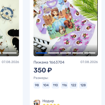
07.08.2026
Пижама 1663704
07.08.2026
350 ₽
Размеры:
98
104
110
116
122
128
Нодир