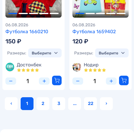
06.08.2026
06.08.2026
Футболка 1660210
Футболка 1659402
150 ₽
120 ₽
Размеры:
Размеры:
Достонбек
Нодир
‹
1
2
3
...
22
›