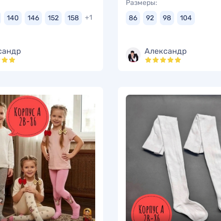
Размеры:
+1
140
146
152
158
86
92
98
104
сандр
Александр