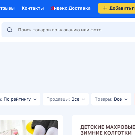
Отзывы
Контакты
Яндекс.Доставка
Добавить 
:
По рейтингу
Продавцы:
Все
Товары:
Все