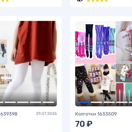
1639398
29.07.2026
Колготки 1633509
70 ₽