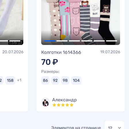
20.07.2026
Колготки 1614366
19.07.2026
70 ₽
Размеры:
+1
2
158
86
92
98
104
Александр
Элементов на странице
12