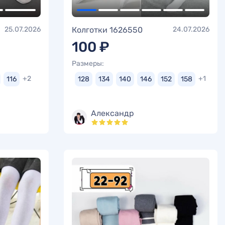
25.07.2026
Колготки 1626550
24.07.2026
100 ₽
Размеры:
+2
+1
116
128
134
140
146
152
158
Александр