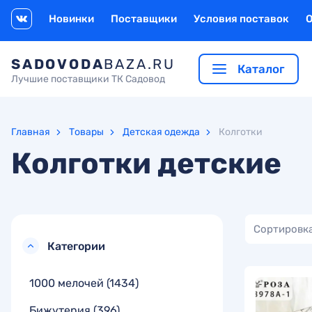
Новинки
Поставщики
Условия поставок
SADOVODA
BAZA.RU
Каталог
Лучшие поставщики ТК Садовод
Главная
Товары
Детская одежда
Колготки
Колготки детские
Сортировка
Категории
1000 мелочей
(1434)
Бижутерия
(396)