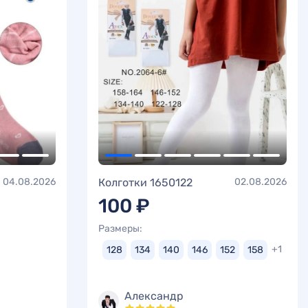
04.08.2026
Колготки 1650122
02.08.2026
100 ₽
Размеры:
+1
128
134
140
146
152
158
Александр