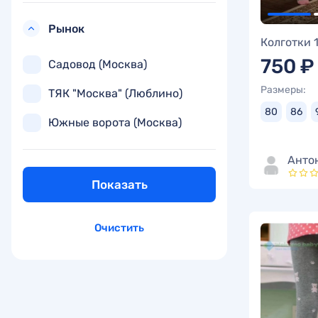
Рынок
Колготки 
750 ₽
Садовод (Москва)
Размеры:
ТЯК "Москва" (Люблино)
80
86
Южные ворота (Москва)
Анто
Показать
Очистить