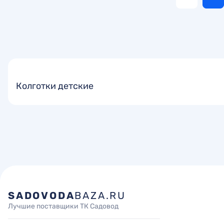
Колготки детские
SADOVODA
BAZA.RU
Лучшие поставщики ТК Садовод