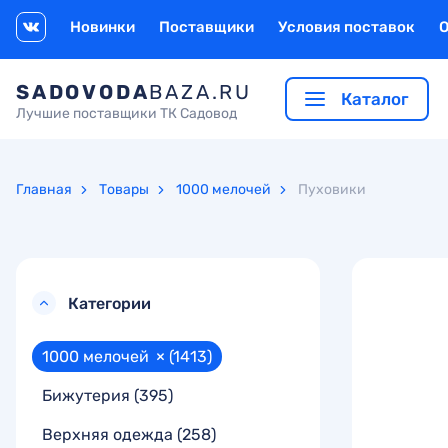
Новинки
Поставщики
Условия поставок
SADOVODA
BAZA.RU
Каталог
Лучшие поставщики ТК Садовод
Главная
Товары
1000 мелочей
Пуховики
Категории
1000 мелочей
×
(1413)
Бижутерия
(395)
Верхняя одежда
(258)