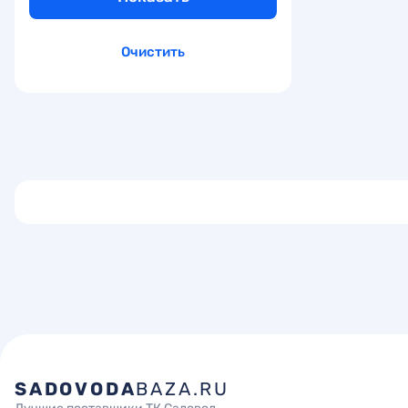
Очистить
SADOVODA
BAZA.RU