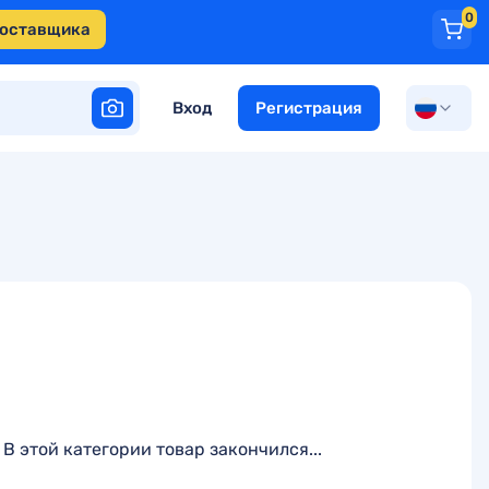
0
поставщика
Вход
Регистрация
В этой категории товар закончился...