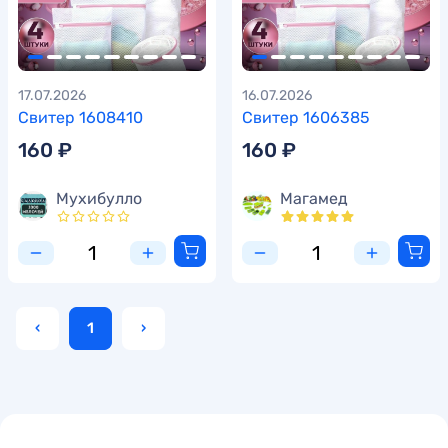
17.07.2026
16.07.2026
Свитер 1608410
Свитер 1606385
160 ₽
160 ₽
Мухибулло
Магамед
‹
1
›