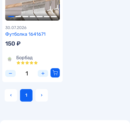
30.07.2026
Футболка 1641671
150 ₽
Борбад
‹
1
›